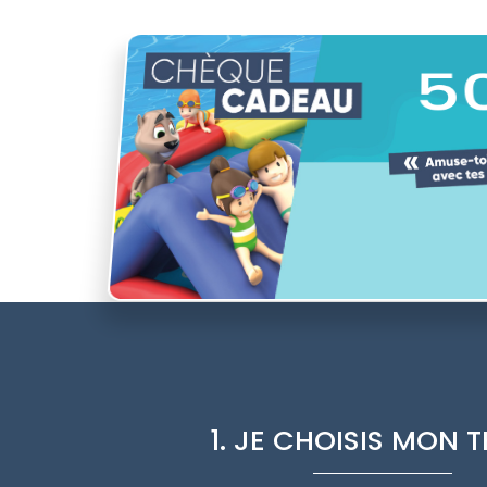
5
1. JE CHOISIS MON 