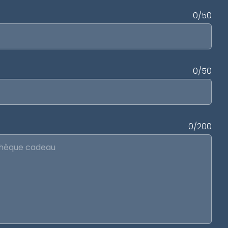
0/50
0/50
0/200