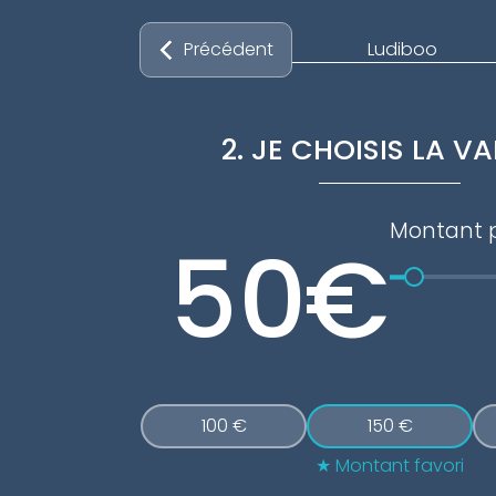
Ludiboo
Précédent
2. JE CHOISIS LA V
Montant p
€
100 €
150 €
Montant favori