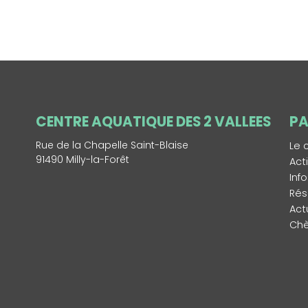
CENTRE AQUATIQUE DES 2 VALLEES
PA
Rue de la Chapelle Saint-Blaise
Le 
91490 Milly-la-Forêt
Act
Inf
Rés
Act
Ch