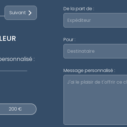
De la part de :
Suivant
ALEUR
Pour :
ersonnalisé :
Message personnalisé :
200 €