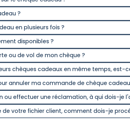
cadeau ?
deau en plusieurs fois ?
ement disponibles ?
erte ou de vol de mon chèque ?
eurs chèques cadeaux en même temps, est-ce
our annuler ma commande de chèque cadeau
 ou effectuer une réclamation, à qui dois-je l'
ie de votre fichier client, comment dois-je proc