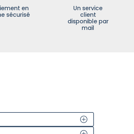
iement en
Un service
ne sécurisé
client
disponible par
mail